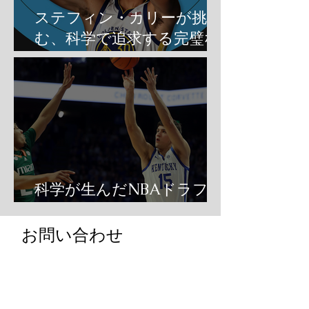
ステフィン・カリーが挑
む、科学で追求する完璧な
シュート
科学が生んだNBAドラフト
最高のシューター
お問い合わせ
姓