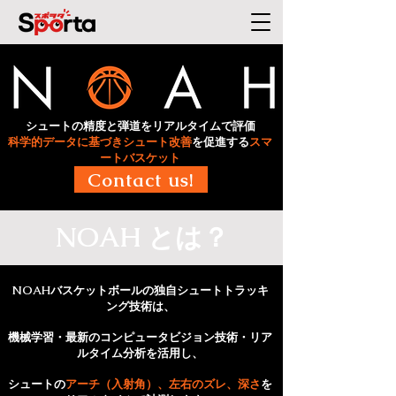
シュートの精度と弾道をリアルタイムで評価
科学的データに基づきシュート改善
を促進する
スマ
ートバスケット
Contact us!
NOAH とは？
NOAHバスケットボールの独自シュートトラッキ
ング技術は、
機械学習・最新のコンピュータビジョン技術・リア
ルタイム分析を活用し、
シュートの
アーチ（入射角）、左右のズレ、深さ
を