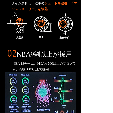
タイム解析し、選手の
シュートを改善
、
「マ
ッスルメモリー」を強化
02
NBA9割以上が採用
NBA 28チーム、NCAA 200以上のプログラ
ム、高校1000以上で採用