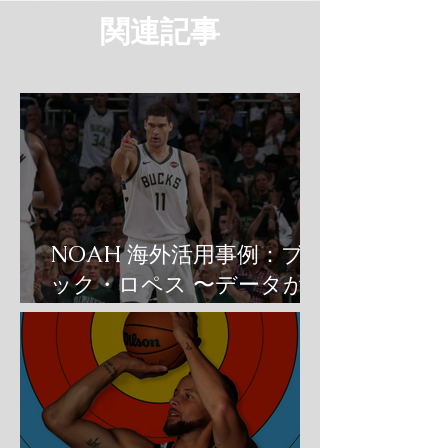
​関連記事
NOAH 海外活用事例：ブル
ック・ロペス 〜データが変
えたベテランのシュートフ
ォーム〜