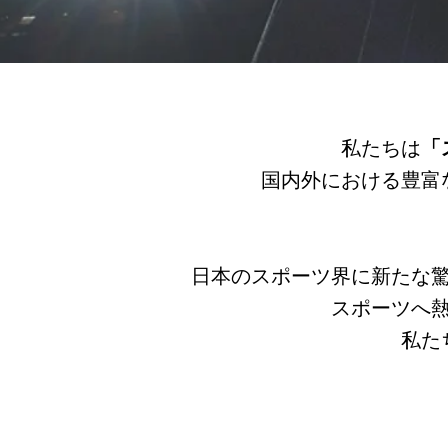
私たちは
「
国内外における豊富
日本のスポーツ界に新たな
スポーツへ
私た