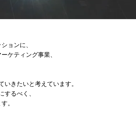
ッションに、
マーケティング事業、
ていきたいと考えています。
にするべく、
す。​