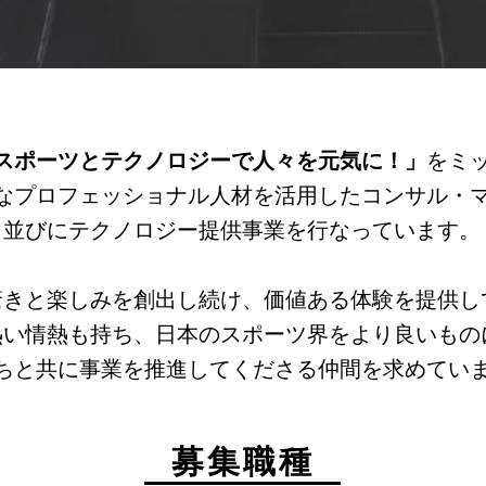
スポーツとテクノロジーで人々を元気に！」
をミ
なプロフェッショナル人材を活用したコンサル・
並びにテクノロジー提供事業を行なっています。
驚きと楽しみを創出し続け、価値ある体験を提供し
熱い情熱も持ち、日本のスポーツ界をより良いもの
ちと共に事業を推進してくださる仲間を求めていま
募集職種