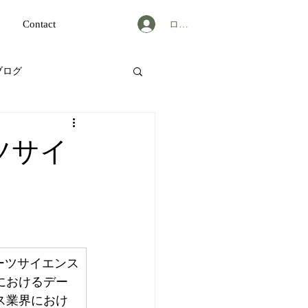
ログイン
Contact
ブログ
ーツサイ
ポーツサイエンス
におけるデー
ス業界におけ