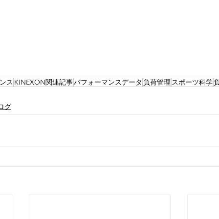
ンス
KINEXON関連記事
パフォーマンスデータ
負荷管理
スポーツ科学
ログ