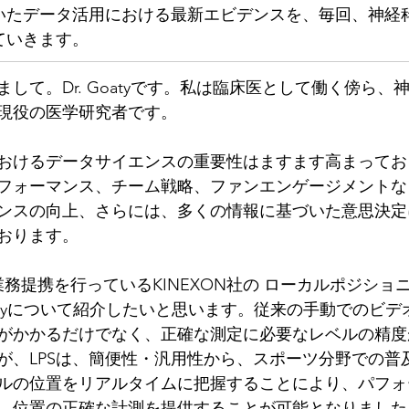
いたデータ活用における最新エビデンスを、毎回、神経
ていきます。
して。Dr. Goatyです。私は臨床医として働く傍ら、
現役の医学研究者です。
おけるデータサイエンスの重要性はますます高まってお
フォーマンス、チーム戦略、ファンエンゲージメントな
ンスの向上、さらには、多くの情報に基づいた意思決定
おります。
務提携を行っているKINEXON社の ローカルポジショ
Studyについて紹介したいと思います。従来の手動でのビ
がかかるだけでなく、正確な測定に必要なレベルの精度
が、LPSは、簡便性・汎用性から、スポーツ分野での普
ルの位置をリアルタイムに把握することにより、パフォ
、位置の正確な計測を提供することが可能となりました