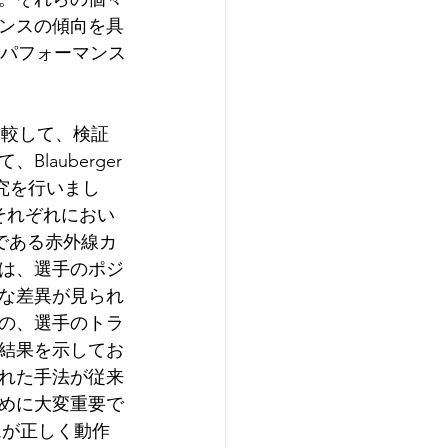
ンスの傾向を具
点でパフォーマンス
比較して、検証
auberger
研究を行いまし
それぞれにおい
である赤外線カ
は、選手のポジ
な差異が見られ
の、選手のトラ
結果を示してお
れた手法が従来
めに大変重要で
ムが正しく動作