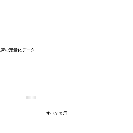
負荷の定量化
データ
すべて表示