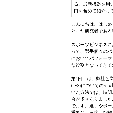
る、最新機器を用
口を含めて紹介し
こんにちは、はじめま
とした研究者である
スポーツビジネスに
って、選手個々のパ
においてパフォーマ
な役割となってきて
第1回目は、弊社と業
(LPS)についての
いた方法では、時間
合が多々ありました
でます。選手やボー
重要な、速度、距離