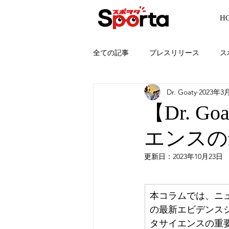
H
全ての記事
プレスリリース
ス
Dr. Goaty
2023年3
スポーツアナリティクス
Spor
【Dr. G
エンスの
更新日：
2023年10月23日
​​本コラムでは、
の最新エビデンス
タサイエンスの重