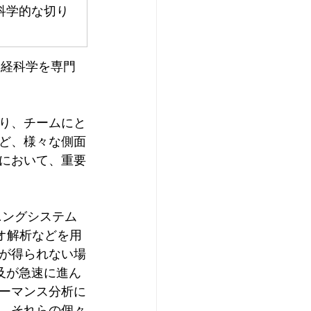
科学的な切り
神経科学を専門
り、チームにと
ど、様々な側面
において、重要
ニングシステム
デオ解析などを用
が得られない場
及が急速に進ん
ーマンス分析に
。それらの個々