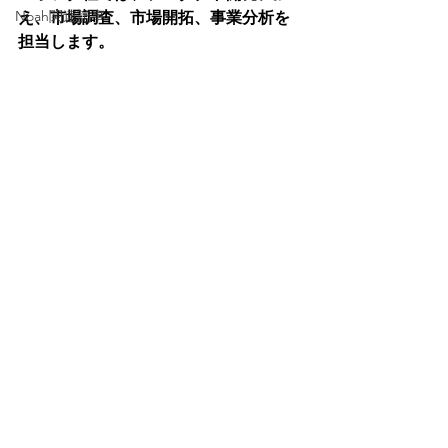
Noah関連記事
え、市場調査、市場開拓、事業分析を
担当します。