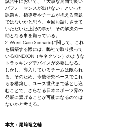
試合中において、「大事な局面で良い
パフォーマンスが出せない」といった
課題も、指導者やチームが抱える問題
ではないかと思う。今回お話しさせて
いただいた上記の事が、その解決の一
助となる事を願っている。
2. Worst Case Scenarioに関して、これ
を構築する際には、弊社で取り扱って
いるKINEXON（キネクソン）のような
トラッキングデバイスが必要になる。
しかし、導入しているチームは限られ
る。そのため、今後研究ベースでこれ
らを構築し、ユース世代まで落とし込
むことで、さらなる日本スポーツ界の
発展に繋げることが可能になるのでは
ないかと考える。
本文：尾﨑竜之輔