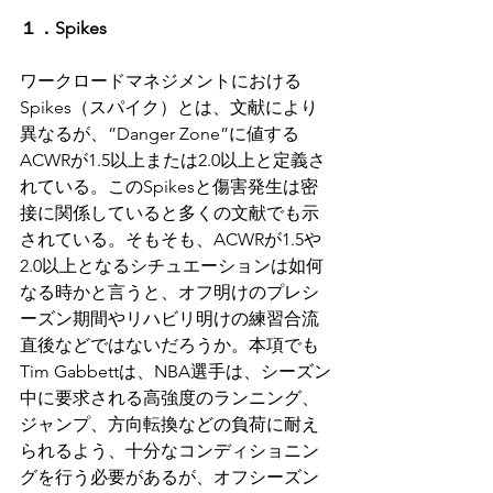
１．Spikes 
ワークロードマネジメントにおける
Spikes（スパイク）とは、文献により
異なるが、”Danger Zone”に値する
ACWRが1.5以上または2.0以上と定義さ
れている。このSpikesと傷害発生は密
接に関係していると多くの文献でも示
されている。そもそも、ACWRが1.5や
2.0以上となるシチュエーションは如何
なる時かと言うと、オフ明けのプレシ
ーズン期間やリハビリ明けの練習合流
直後などではないだろうか。本項でも
Tim Gabbettは、NBA選手は、シーズン
中に要求される高強度のランニング、
ジャンプ、方向転換などの負荷に耐え
られるよう、十分なコンディショニン
グを行う必要があるが、オフシーズン