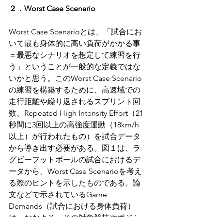
２．Worst Case Scenario
Worst Case Scenarioとは、「試合にお
いて最も身体的に高い負荷がかかる事
＝最悪なシナリオを想定して練習を行
う」ということが一般的な定義ではな
いかと思う。このWorst Case Scenario
の練習を構築するために、高速域での
走行距離や繰り返されるスプリント回
数、Repeated High Intensity Effort（21
秒間に3回以上の高強度運動（18km/h
以上）が行われたもの）を試合データ
から導き出す必要がある。図１は、ラ
グビーフットボールの試合におけるデ
ータから、Worst Case Scenarioを考え
る際のヒントを示したものである。論
文などで示されているGame 
Demands（試合における身体負荷）