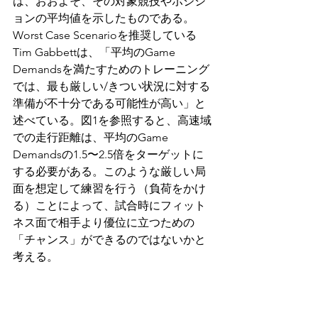
は、おおよそ、その対象競技やポジシ
ョンの平均値を示したものである。
Worst Case Scenarioを推奨している
Tim Gabbettは、「平均のGame 
Demandsを満たすためのトレーニング
では、最も厳しい/きつい状況に対する
準備が不十分である可能性が高い」と
述べている。図1を参照すると、高速域
での走行距離は、平均のGame 
Demandsの1.5〜2.5倍をターゲットに
する必要がある。このような厳しい局
面を想定して練習を行う（負荷をかけ
る）ことによって、試合時にフィット
ネス面で相手より優位に立つための
「チャンス」ができるのではないかと
考える。