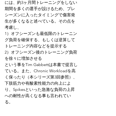
には、約3ヶ月間トレーニングをしない
期間を多くの選手が設けるため、プレ
シーズンに入ったタイミングで傷害発
生が多くなると述べている。その点を
考慮し、
1）オフシーズンも最低限のトレーニン
グ負荷を確保する、もしくは逆算して
トレーニング内容などを提示する
2）オフシーズン後のトレーニング負荷
を徐々に増加させる
という事をTim Gabbettは本書で提言し
ている。また、Chronic Workloadを高
く保ったり（本シリーズ第3回参照）、
下肢筋力や有酸素性能力の向上によ
り、Spikesといった急激な負荷の上昇
への耐性が高くなる事も言われてい
る。