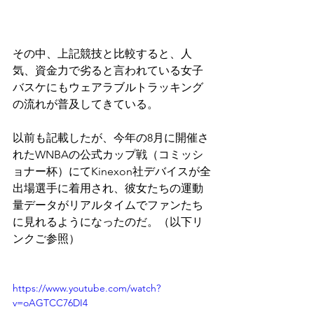
その中、上記競技と比較すると、人
気、資金力で劣ると言われている女子
バスケにもウェアラブルトラッキング
の流れが普及してきている。
以前も記載したが、今年の8月に開催さ
れたWNBAの公式カップ戦（コミッシ
ョナー杯）にてKinexon社デバイスが全
出場選手に着用され、彼女たちの運動
量データがリアルタイムでファンたち
に見れるようになったのだ。（以下リ
ンクご参照）
https://www.youtube.com/watch?
v=oAGTCC76DI4