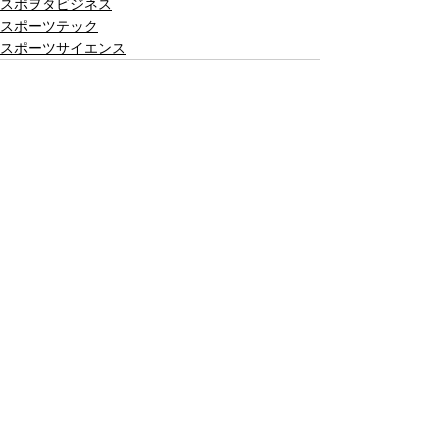
スポヲタビジネス
スポーツテック
スポーツサイエンス
すべて表示
最新記事