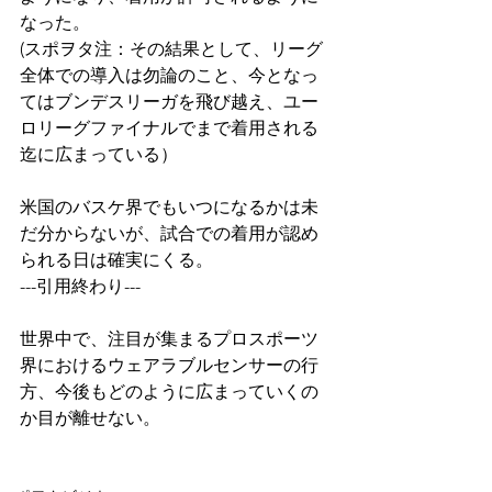
なった。
(スポヲタ注：その結果として、リーグ
全体での導入は勿論のこと、今となっ
てはブンデスリーガを飛び越え、ユー
ロリーグファイナルでまで着用される
迄に広まっている）
米国のバスケ界でもいつになるかは未
だ分からないが、試合での着用が認め
られる日は確実にくる。
---引用終わり---
世界中で、注目が集まるプロスポーツ
界におけるウェアラブルセンサーの行
方、今後もどのように広まっていくの
か目が離せない。