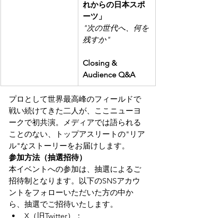
れからの日本スポ
ーツ」
"次の世代へ、何を
残すか"
Closing & 
Audience Q&A
プロとして世界最高峰のフィールドで
戦い続けてきた二人が、ここニューヨ
ークで初共演。メディアでは語られる
ことのない、トップアスリートの"リア
ル"なストーリーをお届けします。
参加方法（抽選招待）
本イベントへの参加は、抽選によるご
招待制となります。以下のSNSアカウ
ントをフォローいただいた方の中か
ら、抽選でご招待いたします。
X（旧Twitter）：