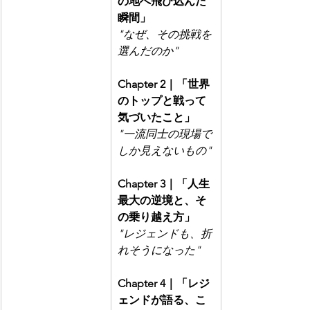
の地へ飛び込んだ
瞬間」
"なぜ、その挑戦を
選んだのか"
Chapter 2｜「世界
のトップと戦って
気づいたこと」
"一流同士の現場で
しか見えないもの"
Chapter 3｜「人生
最大の逆境と、そ
の乗り越え方」
"レジェンドも、折
れそうになった"
Chapter 4｜「レジ
ェンドが語る、こ