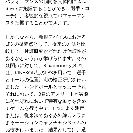
パフォーマンスの傾向を具体的にData-
drivenに把握することができ、選手・コ
ーチは、客観的な視点でパフォーマン
スを把握することができます。
しかしながら、新規デバイスにおける 
LPS の疑問点として、従来の方法と比
較して、検証研究がどれだけ信頼性が
あるかという点が挙げられます。その
疑問点に対して、Blaubergerら(2021)
は、KINEXON社のLPSを用いて、選手
とボールの位置計測の検証研究を行い
ました。ハンドボールとサッカーそれ
ぞれにおいて、8名のアスリートが実際
にそれぞれにおいて特有な動きを含め
てゲームを行う中で、LPSによる測定、
または、従来法である赤外線カメラに
よるモーションキャプチャシステムの
比較を行いました。結果としては、選