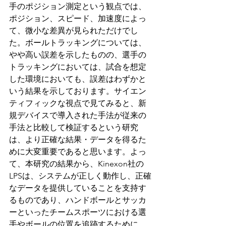
手のポジション測定という観点では、
ポジション、スピード、加速度によっ
て、微小な差異が見られただけでし
た。ボールトラッキングについては、
やや高い誤差を示したものの、選手の
トラッキングにおいては、試合を想定
した環境においても、誤差はわずかと
いう結果を示しております。サイエン
ティフィックな視点で見てみると、新
規デバイスで導入された手法が従来の
手法と比較して検証するという研究
は、より正確な結果・データを得るた
めに大変重要であると思います。よっ
て、本研究の結果から、Kinexon社の
LPSは、システムが正しく動作し、正確
なデータを提供していることを支持す
るものであり、ハンドボールとサッカ
ーといったチームスポーツにおける選
手やボールの位置を追跡するために、