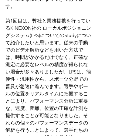
す。
第1回目は、弊社と業務提携を行ってい
るKINEXON社の ローカルポジショニン
グシステム(LPS)についてのStudyについ
て紹介したいと思います。従来の手動
でのビデオ解析などを用いた方法で
は、時間がかかるだけでなく、正確な
測定に必要なレベルの精度が得られな
い場合が多々ありましたが、LPSは、簡
便性・汎用性から、スポーツ分野での
普及が急速に進んでます。選手やボー
ルの位置をリアルタイムに把握するこ
とにより、パフォーマンス分析に重要
な、速度、距離、位置の正確な計測を
提供することが可能となりました。そ
れらの個々のパフォーマンスデータの
解析を行うことによって、選手たちの