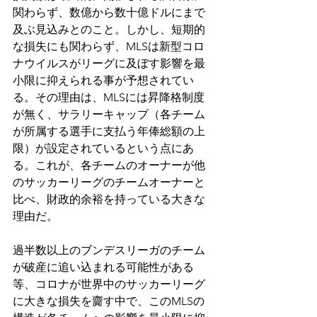
関わらず、数億から数十億ドルにまで
及ぶ見込みとのこと。しかし、短期的
な損失にも関わらず、MLSは新型コロ
ナウイルスがリーグに及ぼす影響を最
小限に抑えられる事が予想されてい
る。その理由は、MLSには昇降格制度
が無く、サラリーキャップ（各チーム
が所属する選手に支払う年俸総額の上
限）が設定されているという点にあ
る。これが、各チームのオーナーが他
のサッカーリーグのチームオーナーと
比べ、財政的余裕を持っている大きな
理由だ。
過半数以上のブンデスリーガのチーム
が破産に追い込まれる可能性がある
等、コロナが世界中のサッカーリーグ
に大きな損失を齎す中で、このMLSの