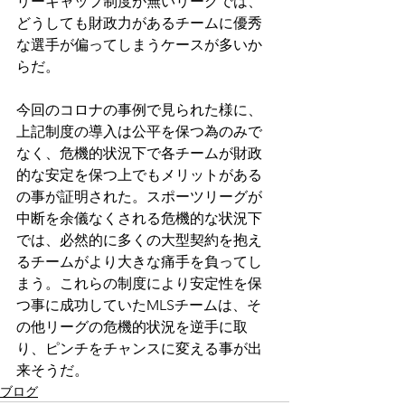
リーキャップ制度が無いリーグでは、
どうしても財政力があるチームに優秀
な選手が偏ってしまうケースが多いか
らだ。
今回のコロナの事例で見られた様に、
上記制度の導入は公平を保つ為のみで
なく、危機的状況下で各チームが財政
的な安定を保つ上でもメリットがある
の事が証明された。スポーツリーグが
中断を余儀なくされる危機的な状況下
では、必然的に多くの大型契約を抱え
るチームがより大きな痛手を負ってし
まう。これらの制度により安定性を保
つ事に成功していたMLSチームは、そ
の他リーグの危機的状況を逆手に取
り、ピンチをチャンスに変える事が出
来そうだ。
ブログ