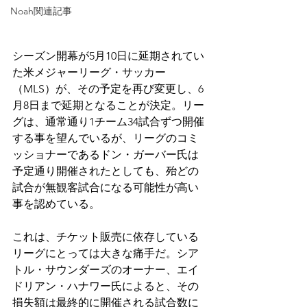
Noah関連記事
シーズン開幕が5月10日に延期されてい
た米メジャーリーグ・サッカー
（MLS）が、その予定を再び変更し、6
月8日まで延期となることが決定。リー
グは、通常通り1チーム34試合ずつ開催
する事を望んでいるが、リーグのコミ
ッショナーであるドン・ガーバー氏は
予定通り開催されたとしても、殆どの
試合が無観客試合になる可能性が高い
事を認めている。
これは、チケット販売に依存している
リーグにとっては大きな痛手だ。シア
トル・サウンダーズのオーナー、エイ
ドリアン・ハナワー氏によると、その
損失額は最終的に開催される試合数に