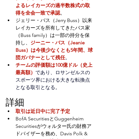
よるレイカーズの過半数株式の取
得を全会一致で承認
。
ジェリー・バス（Jerry Buss）以来
レイカーズを所有してきたバス家
（Buss family）は一部の持分を保
持し、
ジーニー・バス（Jeanie 
Buss）は今後少なくとも5年間、球
団ガバナーとして残任
。
チームの評価額は100億ドル（史上
最高額）
であり、ロサンゼルスの
スポーツ界における大きな転換点
となる取引となる。
詳細
取引は近日中に完了予定
BofA SecuritiesとGuggenheim 
Securitiesがウォルター氏の財務ア
ドバイザーを務め、Davis Polk & 