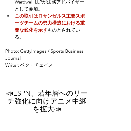
Wardwell LLPが法務アドバイザー
として参加。
この取引はロサンゼルス主要スポ
ーツチームの勢力構造における重
要な変化を示す
ものとされてい
る。
Photo: GettyImages / Sports Business 
Journal
Writer: ベク・チェイス
📣ESPN、若年層へのリー
チ強化に向けアニメ中継
を拡大📣