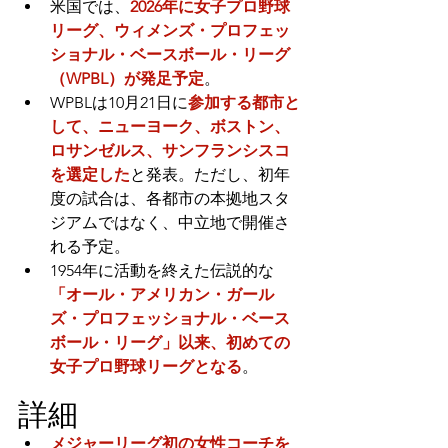
米国では、
2026年に女子プロ野球
リーグ、ウィメンズ・プロフェッ
ショナル・ベースボール・リーグ
（WPBL）が発足予定
。
WPBLは10月21日に
参加する都市と
して、ニューヨーク、ボストン、
ロサンゼルス、サンフランシスコ
を選定した
と発表。ただし、初年
度の試合は、各都市の本拠地スタ
ジアムではなく、中立地で開催さ
れる予定。
1954年に活動を終えた伝説的な
「オール・アメリカン・ガール
ズ・プロフェッショナル・ベース
ボール・リーグ」以来、初めての
女子プロ野球リーグとなる
。
詳細
メジャーリーグ初の女性コーチを