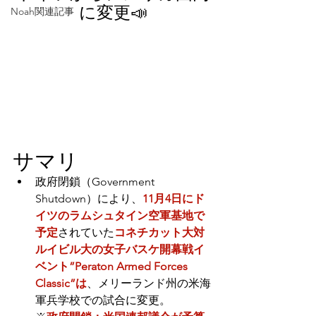
に変更📣
Noah関連記事
サマリ
政府閉鎖（Government 
Shutdown）により、
11月4日にド
イツのラムシュタイン空軍基地で
予定
されていた
コネチカット大対
ルイビル大の女子バスケ開幕戦イ
ベント”Peraton Armed Forces 
Classic”は
、メリーランド州の米海
軍兵学校での試合に変更。