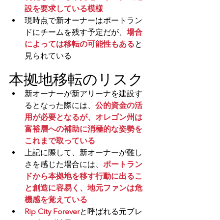
設を要求している模様
現時点で新オーナーはポートラン
ドにチームを残す予定だが、
場合
によっては移転の可能性もある
と
見られている
本拠地移転のリスク
新オーナーが新アリーナを建設す
るとなった際には、
公的資金の活
用が必要となるが、オレゴン州は
富裕層への補助に消極的な姿勢を
これまで取っている
上記に際して、新オーナーが難し
さを感じた場合には、
ポートラン
ドから本拠地を移す行動に出るこ
と創造に容易く、地元ファンは危
機感を覚えている
Rip City Forever
と呼ばれる
元ブレ