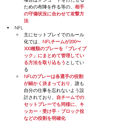
ための布陣を作る等の、
相手
の守備状況に合わせて攻撃方
法
NFL
主にセットプレイでのルール
化では、
NFLチームが200〜
300種類のプレーを「プレイブ
ック」にまとめて管理してい
る方法を取り込もう
としてい
る
NFLのプレーは各選手の役割
が細かく決まっており
、誰も
自分の仕事を忘れないよう設
計されており、
自チームでの
セットプレーでも同様に、キ
ッカー・受け手・ブロック役
などの役割を明確化