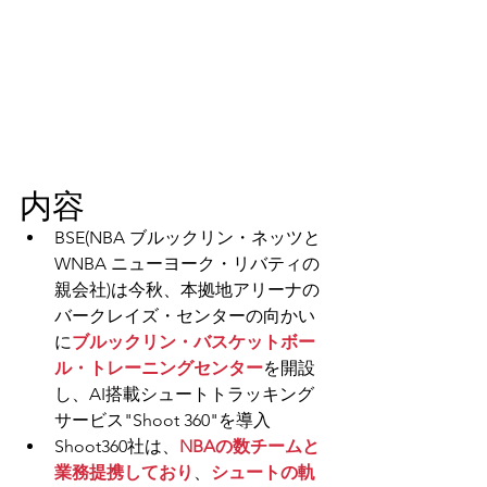
内容
BSE(NBA ブルックリン・ネッツと
WNBA ニューヨーク・リバティの
親会社)は今秋、本拠地アリーナの
バークレイズ・センターの向かい
に
ブルックリン・バスケットボー
ル・トレーニングセンター
を開設
し、AI搭載シュートトラッキング
サービス"Shoot 360"を導入
Shoot360社は、
NBAの数チームと
業務提携しており
、
シュートの軌