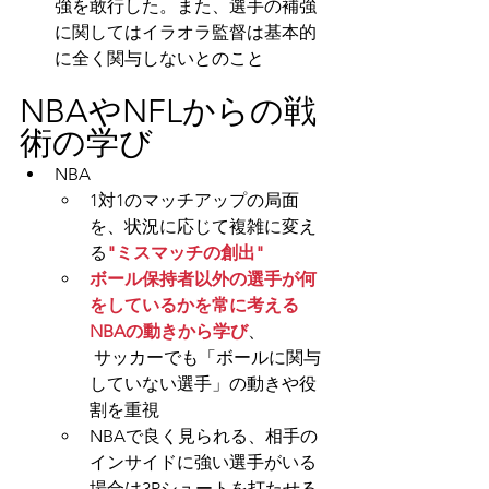
強を敢行した。また、選手の補強
に関してはイラオラ監督は基本的
に全く関与しないとのこと
NBAやNFLからの戦
術の学び
NBA
1対1のマッチアップの局面
を、状況に応じて複雑に変え
る
"ミスマッチの創出"
ボール保持者以外の選手が何
をしているかを常に考える
NBAの動きから学び
、
 サッカーでも「ボールに関与
していない選手」の動きや役
割を重視
NBAで良く見られる、相手の
インサイドに強い選手がいる
場合は3Pシュートを打たせる