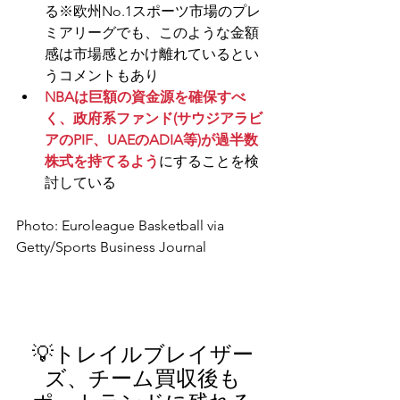
る
※欧州No.1スポーツ市場のプレ
ミアリーグでも、このような金額
感は市場感とかけ離れているとい
うコメントもあり
NBAは巨額の資金源を確保すべ
く、政府系ファンド(サウジアラビ
アのPIF、UAEのADIA等)が過半数
株式を持てるよう
にすることを検
討している
Photo: 
Euroleague Basketball via 
Getty/
Sports Business Journal
💡
トレイルブレイザー
ズ、チーム買収後も