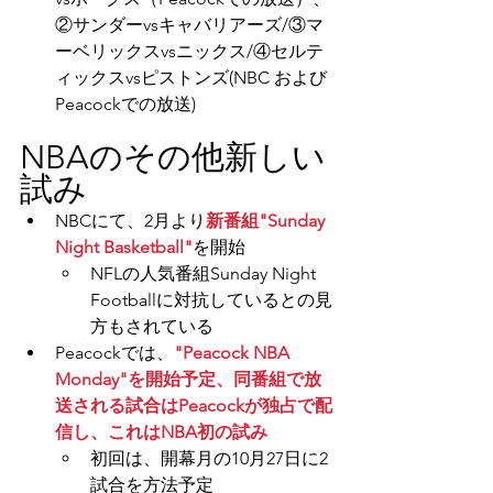
②サンダーvsキャバリアーズ/③マ
ーベリックスvsニックス/④セルテ
ィックスvsピストンズ(NBC および 
Peacockでの放送)
NBAのその他新しい
試み
NBCにて、2月より
新番組"Sunday 
Night Basketball"
を開始
NFLの人気番組Sunday Night 
Footballに対抗しているとの見
方もされている
Peacockでは、
"Peacock NBA 
Monday"を開始予定、同番組で放
送される試合はPeacockが独占で配
信し、これはNBA初の試み
初回は、開幕月の10月27日に
2
試合を方法予定