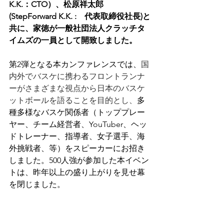
K.K.：CTO）、松原祥太郎
(StepForward K.K. :　代表取締役社長)と
共に、家徳が一般社団法人クラッチタ
イムズの一員として開致しました。
第2弾となる本カンファレンスでは、
国
内外でバスケに携わるフロントランナ
ーがさまざまな視点から日本のバスケ
ットボールを語ることを目的とし、
多
種多様なバスケ関係者（トッププレー
ヤー、チーム経営者、YouTuber、ヘッ
ドトレーナー、指導者、女子選手、海
外挑戦者、等）をスピーカーにお招き
しました。500人強が参加した本イベン
トは、昨年以上の盛り上がりを見せ幕
を閉じました。