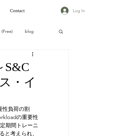
Log In
Contact
 (Free)
blog
～S&C
ス・イ
性と慢性負荷の割
kloadの重要性
、一定期間トレーニ
ると考えられ、