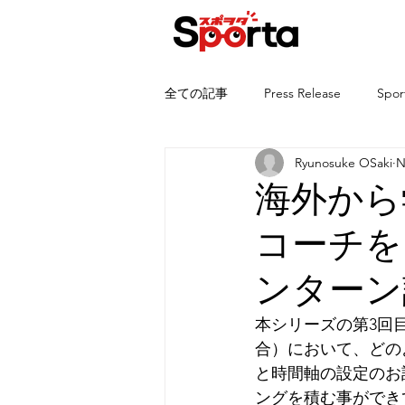
全ての記事
Press Release
Spor
Ryunosuke OSaki
N
海外から学
コーチを
ンターン
本シリーズの第3回目では、
合）において、どのよ
と時間軸の設定のお話
ングを積む事ができ