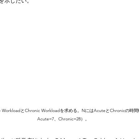
を示したい。
orkloadとChronic Workloadを求める。NにはAcuteとChroni
Acute=7、Chronic=28）。