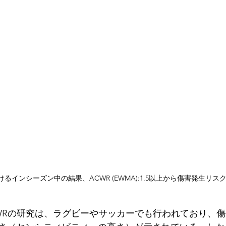
るインシーズン中の結果、ACWR (EWMA):1.5以上から傷害発生リス
CWRの研究は、ラグビーやサッカーでも行われており、