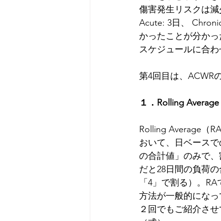
傷害発生リスクは減
Acute: 3日、 
かったことが分かっ
スケジュールに合わ
第4回目は、ACW
１．Rolling Average
Rolling Aver
おいて、日ベースで
の合計値」のみで、割り
だと28日間の負荷
「4」で割る）。R
方法が一般的になっ
２回でもご紹介させ