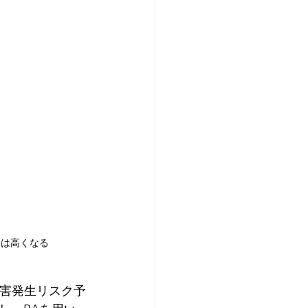
クは高くなる
傷害発生リスク予