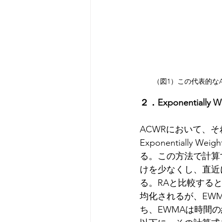
（図1）この代表的なACW
２．Exponentially W
ACWRにおいて、それぞれ
Exponentially 
る。この方法で計算
けを少なくし、直近
る。RAと比較する
均化されるが、EW
ち、EWMAは時間