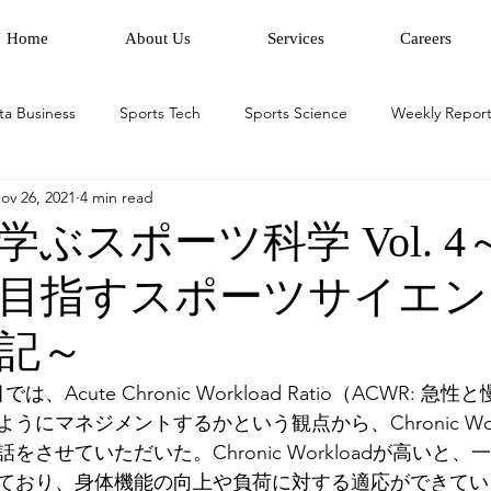
Home
About Us
Services
Careers
ta Business
Sports Tech
Sports Science
Weekly Report
ov 26, 2021
4 min read
ぶスポーツ科学 Vol. 4
目指すスポーツサイエン
記～
Acute Chronic Workload Ratio（ACWR: 急
うにマネジメントするかという観点から、Chronic Wor
をさせていただいた。Chronic Workloadが高いと
ており、身体機能の向上や負荷に対する適応ができてい