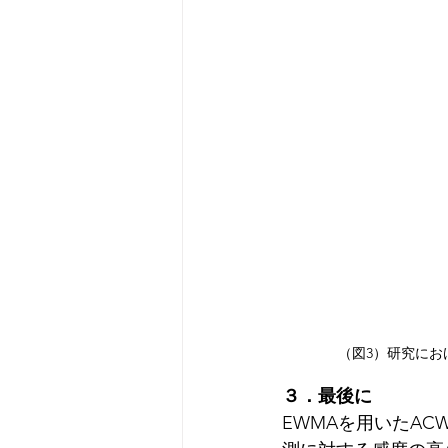
（図3）研究におけ
３．最後に
EWMAを用いたA