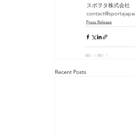
スポヲタ株式会社
contact@sportajap
Press Release
Recent Posts