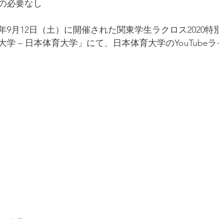
の必要なし
0年9月12日（土）に開催された関東学生ラクロス2020
学 – 日本体育大学」にて、日本体育大学のYouTube