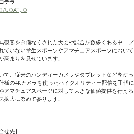
コチラ
LjD7UQATpQ
無観客を余儀なくされた大会や試合が数多くある中、プ
れていない学生スポーツやアマチュアスポーツにおいて
が高まりを見せています。
いて、従来のハンディーカメラやタブレットなどを使っ
仕様の4Kカメラを使ったハイクオリティー配信を手軽
やアマチュアスポーツに対して大きな価値提供を行える
ス拡大に努めて参ります。
合せ先】