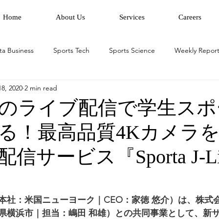
Home
About Us
Services
Careers
ta Business
Sports Tech
Sports Science
Weekly Report
8, 2020
2 min read
のライブ配信で学生スポ
る！最高品質4Kカメラ
信サービス『Sporta J-L
本社：米国ニューヨーク｜CEO：家徳 悠介）は、株式会
県横浜市｜担当：嶋田 和雄）との共同事業として、新