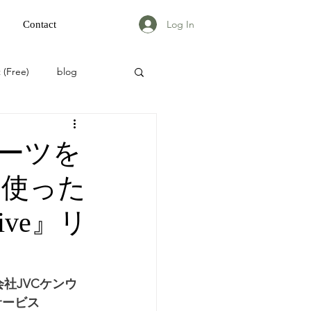
Log In
Contact
 (Free)
blog
ーツを
を使った
ive』リ
社JVCケンウ
サービス