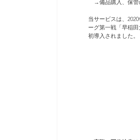
　→備品購入、保管
当サービスは、202
ーグ第一戦「早稲田大
初導入されました。