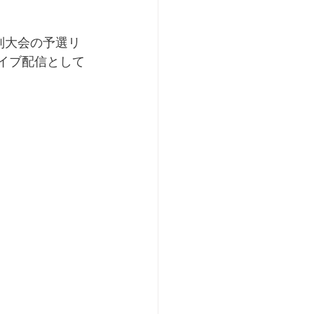
特別大会の予選リ
ライブ配信として