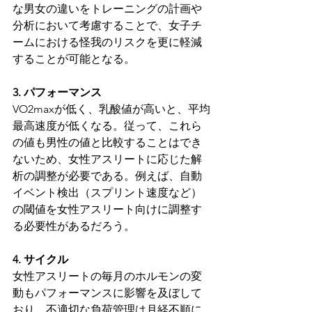
な男女の違いをトレーニングの計画や
分析において考慮することで、女子チ
ームにおける怪我のリスクを更に軽減
することが可能となる。
3. パフォーマンス
VO2maxが低く、乳酸値が高いと、平均
最高速度が低くなる。従って、これら
の値も男性の値と比較することはでき
ないため、女性アスリートに応じた解
析の調整が必要である。例えば、自動
イベント検出（スプリント速度など）
の閾値を女性アスリート向けに調整す
る必要性があるだろう。
4. サイクル
女性アスリートの毎月のホルモンの変
動もパフォーマンスに影響を及ぼして
おり、不適切な負荷管理は月経不順に