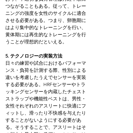
つながることもある。従って、トレー
ニングの強度を女性のサイクルに適合
させる必要がある。つまり、卵胞期に
はより集中的なトレーニングを行い、
黄体期には再生的なトレーニングを行
うことが理想的だといえる。
5. テクノロジーの実装方法
日々の練習や試合におけるパフォーマ
ンス・負荷を計測する際、性別による
違いを考慮したうえでセンサーを実装
する必要がある。HRFセンサーやトラ
ッキングセンサーを内蔵したチェスト
ストラップや機能性ベストは、男性・
女性それぞれのアスリートに快適にフ
ィットし、滑ったり不快感を与えたり
することがないようにする必要があ
る。そうすることで、アスリートはそ