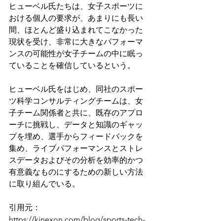
ヒューベル氏たちは、女子スポーツに
おける個人の要求が、あまりにも長い
間、ほとんど盛り込まれてこなかった
現状を受け、非常に大きなパフォーマ
ンスの可能性が女子チームの中に眠っ
ていることを確信しているという。
ヒューベル氏をはじめ、同社のスポー
ツ科学コンサルティングチームは、女
子チーム関係者と共に、既存のアプロ
ーチに挑戦し、データと知識のギャッ
プを埋め、選手からフィードバックを
集め、ライブパフォーマンスとストレ
スデータおよびその分析を効率的かつ
有意義なものにするための新しい方法
に取り組んでいる。
引用元：
https://kinexon.com/blog/sports-tech-