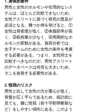
1. 身体的要件
男性と女性のホルモンや生理的なシス
テムは、ほとんど比較できないため、
女性アスリートに基づく研究の普及が
必須となる。幾つか例を挙げると、①
女性は骨密度が低く、②体脂肪率が高
く、③筋肉量が少なく、④周期的なホ
ルモンの変動がある。負荷分析では、
女子チームのために女性の条件を考慮
する必要がある。つまり、女性同士を
比較すべきなのだが、男性アスリート
のデータベースは何倍も大きいため、
そこを改善する必要性がある。
2. 怪我のリスク
男性と比して女性の方が重心が低く、
骨盤が広く平らであるため、統計的に
見ても、膝に怪我（前十字靭帯断裂な
ど）をしやすい傾向にある。このよう