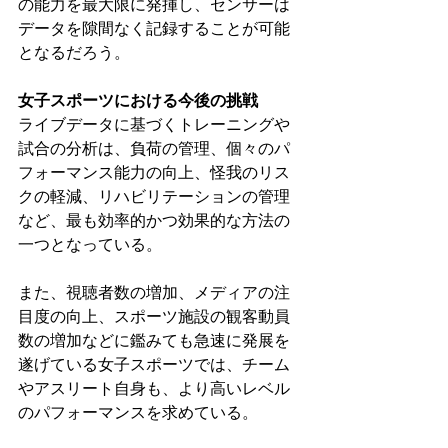
の能力を最大限に発揮し、センサーは
データを隙間なく記録することが可能
となるだろう。
女子スポーツにおける今後の挑戦
ライブデータに基づくトレーニングや
試合の分析は、負荷の管理、個々のパ
フォーマンス能力の向上、怪我のリス
クの軽減、リハビリテーションの管理
など、最も効率的かつ効果的な方法の
一つとなっている。
また、視聴者数の増加、メディアの注
目度の向上、スポーツ施設の観客動員
数の増加などに鑑みても急速に発展を
遂げている女子スポーツでは、チーム
やアスリート自身も、より高いレベル
のパフォーマンスを求めている。