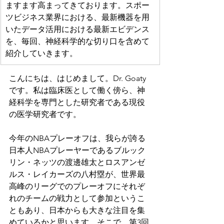
ますます高まってきております。スポー
ツビジネス業界における、最新機器を用
いたデータ活用における最新エビデンス
を、毎回、神経科学的な切り口を含めて
紹介していきます。
こんにちは、はじめまして。Dr. Goaty
です。私は臨床医として働く傍ら、神
経科学を専門とした研究者である現役
の医学研究者です。
今年のNBAプレーオフは、我らが誇る
日本人NBAプレーヤーであるブルック
リン・ネッツの渡邊雄太とロスアンゼ
ルス・レイカーズの八村塁が、世界最
高峰のリーグでのプレーオフにそれぞ
れのチームの戦力として参加というこ
ともあり、日本からも大きな注目を集
めているかと思います。そこで、第3回