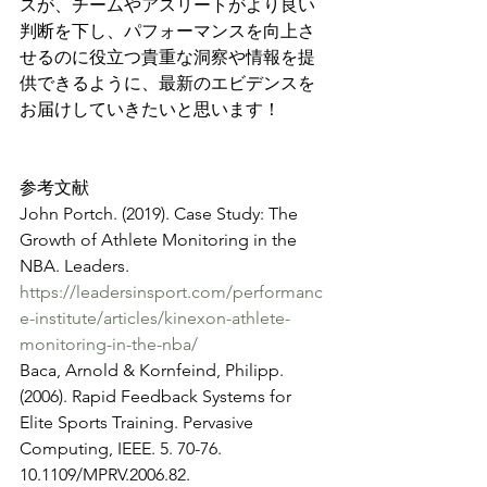
スが、チームやアスリートがより良い
判断を下し、パフォーマンスを向上さ
せるのに役立つ貴重な洞察や情報を提
供できるように、最新のエビデンスを
お届けしていきたいと思います！
参考文献
John Portch. (2019). Case Study: The 
Growth of Athlete Monitoring in the 
NBA. Leaders. 
https://leadersinsport.com/performanc
e-institute/articles/kinexon-athlete-
monitoring-in-the-nba/
Baca, Arnold & Kornfeind, Philipp. 
(2006). Rapid Feedback Systems for 
Elite Sports Training. Pervasive 
Computing, IEEE. 5. 70-76. 
10.1109/MPRV.2006.82.